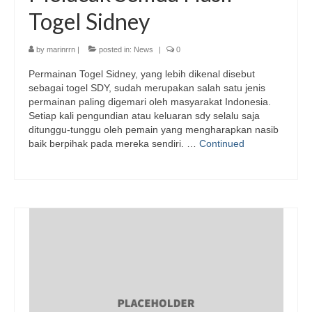
Togel Sidney
by
marinrrn
|
posted in:
News
|
0
Permainan Togel Sidney, yang lebih dikenal disebut
sebagai togel SDY, sudah merupakan salah satu jenis
permainan paling digemari oleh masyarakat Indonesia.
Setiap kali pengundian atau keluaran sdy selalu saja
ditunggu-tunggu oleh pemain yang mengharapkan nasib
baik berpihak pada mereka sendiri. …
Continued