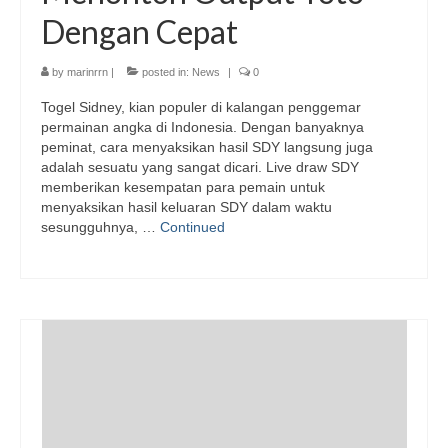
Dengan Cepat
by
marinrrn
|
posted in:
News
|
0
Togel Sidney, kian populer di kalangan penggemar
permainan angka di Indonesia. Dengan banyaknya
peminat, cara menyaksikan hasil SDY langsung juga
adalah sesuatu yang sangat dicari. Live draw SDY
memberikan kesempatan para pemain untuk
menyaksikan hasil keluaran SDY dalam waktu
sesungguhnya, …
Continued