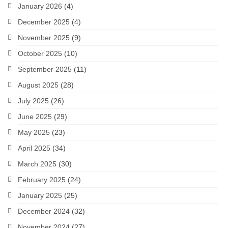
January 2026
(4)
December 2025
(4)
November 2025
(9)
October 2025
(10)
September 2025
(11)
August 2025
(28)
July 2025
(26)
June 2025
(29)
May 2025
(23)
April 2025
(34)
March 2025
(30)
February 2025
(24)
January 2025
(25)
December 2024
(32)
November 2024
(27)