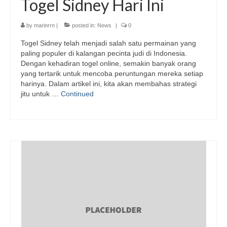
Togel Sidney Hari Ini
by
marinrrn
|
posted in:
News
|
0
Togel Sidney telah menjadi salah satu permainan yang
paling populer di kalangan pecinta judi di Indonesia.
Dengan kehadiran togel online, semakin banyak orang
yang tertarik untuk mencoba peruntungan mereka setiap
harinya. Dalam artikel ini, kita akan membahas strategi
jitu untuk …
Continued