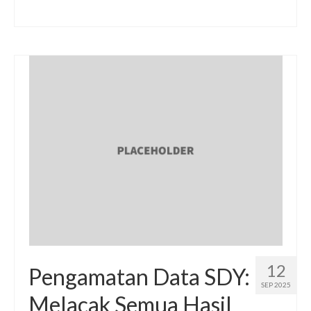
12
Pengamatan Data SDY:
SEP 2025
Melacak Semua Hasil