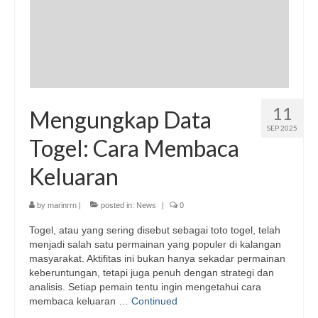
11
Mengungkap Data
SEP 2025
Togel: Cara Membaca
Keluaran
by
marinrrn
|
posted in:
News
|
0
Togel, atau yang sering disebut sebagai toto togel, telah
menjadi salah satu permainan yang populer di kalangan
masyarakat. Aktifitas ini bukan hanya sekadar permainan
keberuntungan, tetapi juga penuh dengan strategi dan
analisis. Setiap pemain tentu ingin mengetahui cara
membaca keluaran …
Continued