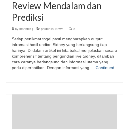
Review Mendalam dan
Prediksi
by
marinrrn
|
posted in:
News
|
0
Setiap penikmat togel pasti mengharapkan output
infromasi hasil undian Sidney yang berlangsung tiap
harinya. Di dalam artikel ini kita bakal menjelaskan secara
komprehensif tentang pengundian live Sidney, ditambah
cara caranya berlangsung dan informasi utama yang
perlu diperhatikan. Dengan informasi yang …
Continued