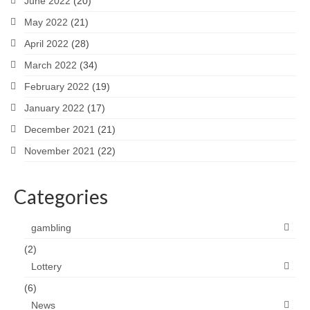
June 2022
(20)
May 2022
(21)
April 2022
(28)
March 2022
(34)
February 2022
(19)
January 2022
(17)
December 2021
(21)
November 2021
(22)
Categories
gambling
(2)
Lottery
(6)
News