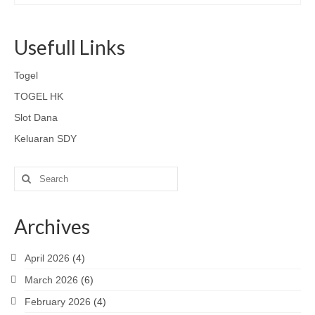
Usefull Links
Togel
TOGEL HK
Slot Dana
Keluaran SDY
Search
for:
Archives
April 2026
(4)
March 2026
(6)
February 2026
(4)