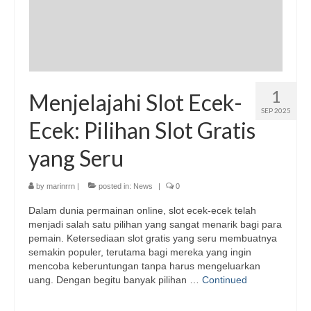
1
Menjelajahi Slot Ecek-
SEP 2025
Ecek: Pilihan Slot Gratis
yang Seru
by
marinrrn
|
posted in:
News
|
0
Dalam dunia permainan online, slot ecek-ecek telah
menjadi salah satu pilihan yang sangat menarik bagi para
pemain. Ketersediaan slot gratis yang seru membuatnya
semakin populer, terutama bagi mereka yang ingin
mencoba keberuntungan tanpa harus mengeluarkan
uang. Dengan begitu banyak pilihan …
Continued