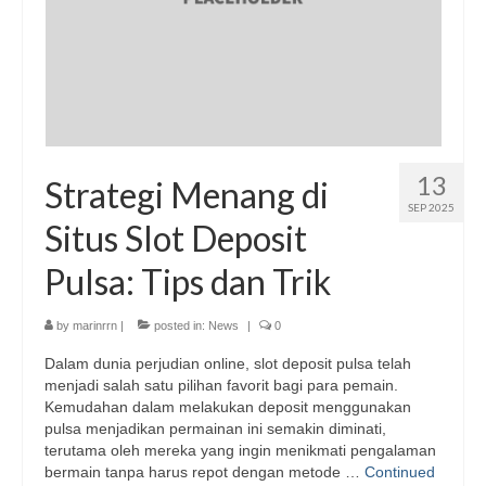
13
Strategi Menang di
SEP 2025
Situs Slot Deposit
Pulsa: Tips dan Trik
by
marinrrn
|
posted in:
News
|
0
Dalam dunia perjudian online, slot deposit pulsa telah
menjadi salah satu pilihan favorit bagi para pemain.
Kemudahan dalam melakukan deposit menggunakan
pulsa menjadikan permainan ini semakin diminati,
terutama oleh mereka yang ingin menikmati pengalaman
bermain tanpa harus repot dengan metode …
Continued