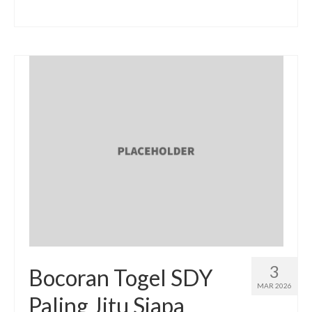
3
Bocoran Togel SDY
MAR 2026
Paling Jitu Siapa