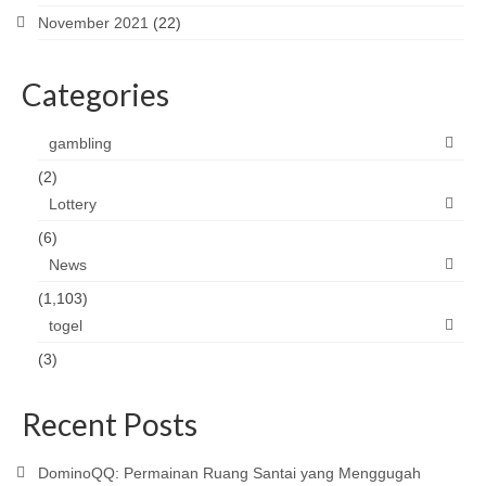
November 2021
(22)
Categories
gambling
(2)
Lottery
(6)
News
(1,103)
togel
(3)
Recent Posts
DominoQQ: Permainan Ruang Santai yang Menggugah