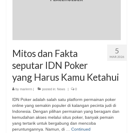
5
Mitos dan Fakta
MAR 2026
seputar IDN Poker
yang Harus Kamu Ketahui
by
marinrrn
|
posted in:
News
|
0
IDN Poker adalah salah satu platform permainan poker
online yang semakin populer di kalangan pecinta judi di
Indonesia. Dengan pilihan permainan yang beragam dan
kemudahan akses melalui situs poker, banyak pemain
yang tertarik untuk bergabung dan mencoba
peruntungannya. Namun, di …
Continued