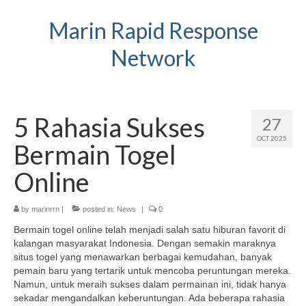
Marin Rapid Response
Network
5 Rahasia Sukses
27
OCT 2025
Bermain Togel
Online
by
marinrrn
|
posted in:
News
|
0
Bermain togel online telah menjadi salah satu hiburan favorit di
kalangan masyarakat Indonesia. Dengan semakin maraknya
situs togel yang menawarkan berbagai kemudahan, banyak
pemain baru yang tertarik untuk mencoba peruntungan mereka.
Namun, untuk meraih sukses dalam permainan ini, tidak hanya
sekadar mengandalkan keberuntungan. Ada beberapa rahasia