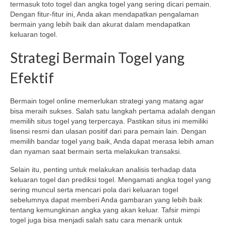
termasuk toto togel dan angka togel yang sering dicari pemain.
Dengan fitur-fitur ini, Anda akan mendapatkan pengalaman
bermain yang lebih baik dan akurat dalam mendapatkan
keluaran togel.
Strategi Bermain Togel yang
Efektif
Bermain togel online memerlukan strategi yang matang agar
bisa meraih sukses. Salah satu langkah pertama adalah dengan
memilih situs togel yang terpercaya. Pastikan situs ini memiliki
lisensi resmi dan ulasan positif dari para pemain lain. Dengan
memilih bandar togel yang baik, Anda dapat merasa lebih aman
dan nyaman saat bermain serta melakukan transaksi.
Selain itu, penting untuk melakukan analisis terhadap data
keluaran togel dan prediksi togel. Mengamati angka togel yang
sering muncul serta mencari pola dari keluaran togel
sebelumnya dapat memberi Anda gambaran yang lebih baik
tentang kemungkinan angka yang akan keluar. Tafsir mimpi
togel juga bisa menjadi salah satu cara menarik untuk