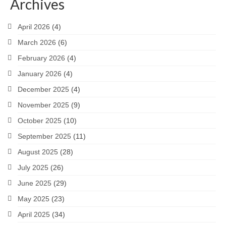
Archives
April 2026
(4)
March 2026
(6)
February 2026
(4)
January 2026
(4)
December 2025
(4)
November 2025
(9)
October 2025
(10)
September 2025
(11)
August 2025
(28)
July 2025
(26)
June 2025
(29)
May 2025
(23)
April 2025
(34)