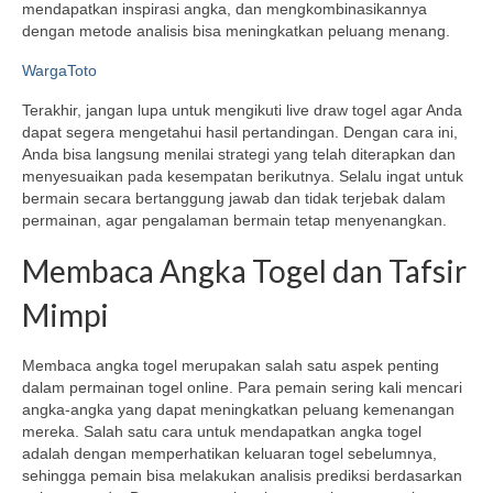
mendapatkan inspirasi angka, dan mengkombinasikannya
dengan metode analisis bisa meningkatkan peluang menang.
WargaToto
Terakhir, jangan lupa untuk mengikuti live draw togel agar Anda
dapat segera mengetahui hasil pertandingan. Dengan cara ini,
Anda bisa langsung menilai strategi yang telah diterapkan dan
menyesuaikan pada kesempatan berikutnya. Selalu ingat untuk
bermain secara bertanggung jawab dan tidak terjebak dalam
permainan, agar pengalaman bermain tetap menyenangkan.
Membaca Angka Togel dan Tafsir
Mimpi
Membaca angka togel merupakan salah satu aspek penting
dalam permainan togel online. Para pemain sering kali mencari
angka-angka yang dapat meningkatkan peluang kemenangan
mereka. Salah satu cara untuk mendapatkan angka togel
adalah dengan memperhatikan keluaran togel sebelumnya,
sehingga pemain bisa melakukan analisis prediksi berdasarkan