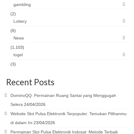
gambling
(2)
Lottery
(6)
News
(1,103)
togel
(3)
Recent Posts
DominoQQ: Permainan Ruang Santai yang Menggugah
Selera
24/04/2026
Website Slot Pulsa Elektronik Terpopuler: Temukan Pilihanmu
di dalam Ini
23/04/2026
Permainan Slot Pulsa Elektronik Indosat: Metode Terbaik