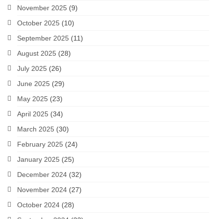
November 2025
(9)
October 2025
(10)
September 2025
(11)
August 2025
(28)
July 2025
(26)
June 2025
(29)
May 2025
(23)
April 2025
(34)
March 2025
(30)
February 2025
(24)
January 2025
(25)
December 2024
(32)
November 2024
(27)
October 2024
(28)