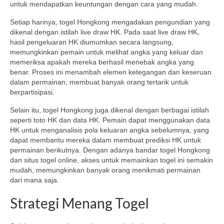
untuk mendapatkan keuntungan dengan cara yang mudah.
Setiap harinya, togel Hongkong mengadakan pengundian yang
dikenal dengan istilah live draw HK. Pada saat live draw HK,
hasil pengeluaran HK diumumkan secara langsung,
memungkinkan pemain untuk melihat angka yang keluar dan
memeriksa apakah mereka berhasil menebak angka yang
benar. Proses ini menambah elemen ketegangan dan keseruan
dalam permainan, membuat banyak orang tertarik untuk
berpartisipasi.
Selain itu, togel Hongkong juga dikenal dengan berbagai istilah
seperti toto HK dan data HK. Pemain dapat menggunakan data
HK untuk menganalisis pola keluaran angka sebelumnya, yang
dapat membantu mereka dalam membuat prediksi HK untuk
permainan berikutnya. Dengan adanya bandar togel Hongkong
dan situs togel online, akses untuk memainkan togel ini semakin
mudah, memungkinkan banyak orang menikmati permainan
dari mana saja.
Strategi Menang Togel