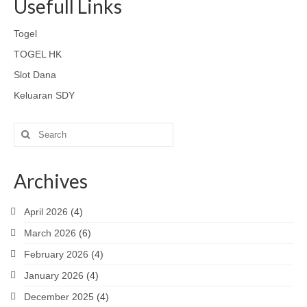
Usefull Links
Togel
TOGEL HK
Slot Dana
Keluaran SDY
Search
for:
Archives
April 2026
(4)
March 2026
(6)
February 2026
(4)
January 2026
(4)
December 2025
(4)