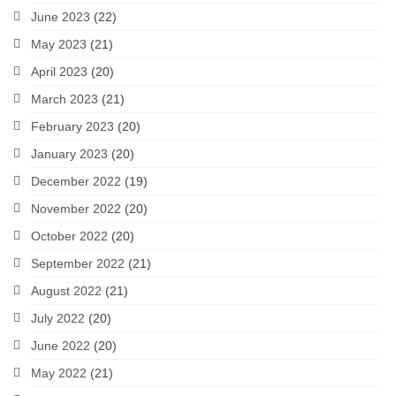
June 2023
(22)
May 2023
(21)
April 2023
(20)
March 2023
(21)
February 2023
(20)
January 2023
(20)
December 2022
(19)
November 2022
(20)
October 2022
(20)
September 2022
(21)
August 2022
(21)
July 2022
(20)
June 2022
(20)
May 2022
(21)